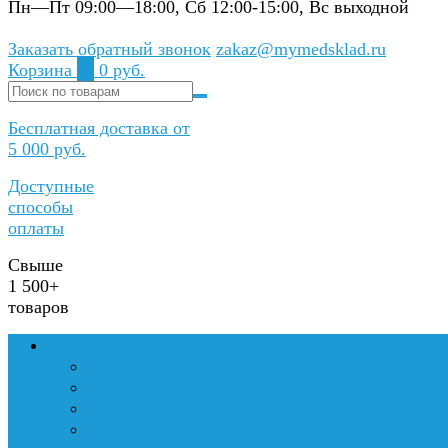
Пн—Пт 09:00—18:00, Сб 12:00-15:00, Вс выходной
Заказать обратный звонок
zakaz@mymedsklad.ru
Корзина
0
0 руб.
Бесплатная доставка от
5 000 руб.
Доступные
способы
оплаты
Свыше
1 500+
товаров
Медтехника и оборудование
Медицинские кровати на прокат
Инвалидные коляски на прокат
Аппараты для вентиляции легких
Хирургическое оборудование