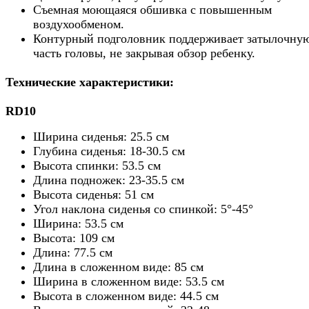
Съемная моющаяся обшивка с повышенным
воздухообменом.
Контурный подголовник поддерживает затылочну
часть головы, не закрывая обзор ребенку.
Технические характеристики:
RD10
Ширина сиденья: 25.5 см
Глубина сиденья: 18-30.5
см
Высота спинки: 53.5
см
Длина подножек: 23-35.5
см
Высота сиденья: 51
см
Угол наклона сиденья со спинкой: 5°-45°
Ширина: 53.5
см
Высота: 109
см
Длина: 77.5
см
Длина в сложенном виде: 85
см
Ширина в сложенном виде: 53.5
см
Высота в сложенном виде: 44.5
см