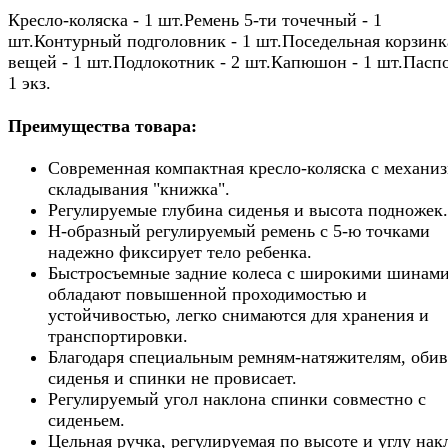
Кресло-коляска - 1 шт.Ремень 5-ти точечный - 1
шт.Контурный подголовник - 1 шт.Поседельная корзинк
вещей - 1 шт.Подлокотник - 2 шт.Капюшон - 1 шт.Паспо
1 экз.
Преимущества товара:
Современная компактная кресло-коляска с механи
складывания "книжка".
Регулируемые глубина сиденья и высота подножек.
Н-образный регулируемый ремень с 5-ю точками
надежно фиксирует тело ребенка.
Быстросъемные задние колеса с широкими шинами
обладают повышенной проходимостью и
устойчивостью, легко снимаются для хранения и
транспортировки.
Благодаря специальным ремням-натяжителям, обив
сиденья и спинки не провисает.
Регулируемый угол наклона спинки совместно с
сиденьем.
Цельная ручка, регулируемая по высоте и углу нак