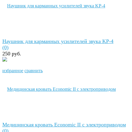
Наушник для карманных усилителей звука KP-4
(0)
250 руб.
избранное
сравнить
Медицинская кровать Economic II с электроприводом
(0)