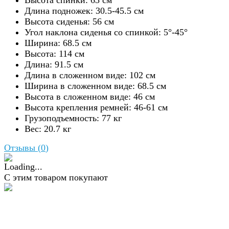
Высота спинки: 63
см
Длина подножек: 30.5-45.5
см
Высота сиденья: 56
см
Угол наклона сиденья со спинкой: 5°-45°
Ширина: 68.5
см
Высота: 114
см
Длина: 91.5
см
Длина в сложенном виде: 102
см
Ширина в сложенном виде: 68.5
см
Высота в сложенном виде: 46
см
Высота крепления ремней: 46-61
см
Грузоподъемность: 77 кг
Вес: 20.7 кг
Отзывы (
0
)
С этим товаром покупают