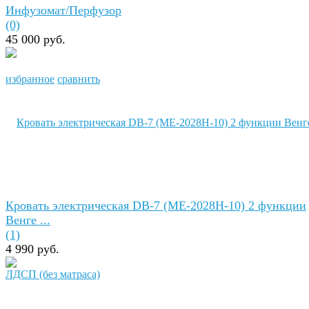
Инфузомат/Перфузор
(0)
45 000 руб.
избранное
сравнить
Кровать электрическая DB-7 (МЕ-2028Н-10) 2 функции
Венге ...
(1)
4 990 руб.