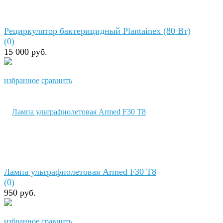
Рециркулятор бактерицидный Plantainex (80 Вт)
(0)
15 000 руб.
избранное
сравнить
Лампа ультрафиолетовая Armed F30 T8
(0)
950 руб.
избранное
сравнить