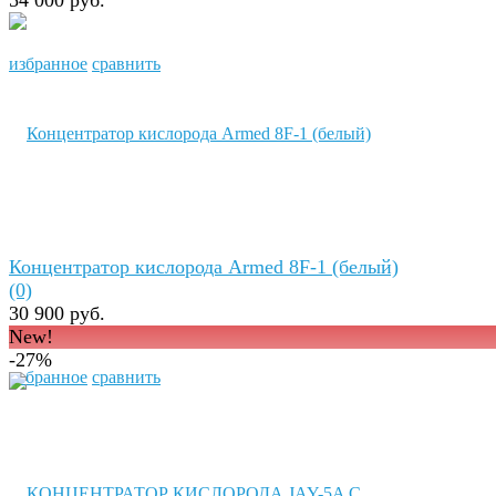
54 000 руб.
избранное
сравнить
Концентратор кислорода Armed 8F-1 (белый)
(0)
30 900 руб.
New!
-27%
избранное
сравнить