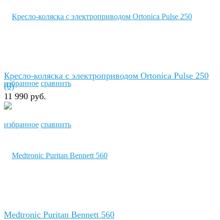
Кресло-коляска с электроприводом Ortonica Pulse 250
избранное
сравнить
(0)
11 990 руб.
избранное
сравнить
Medtronic Puritan Bennett 560