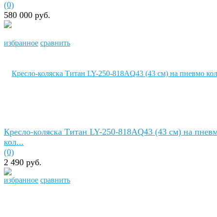
(0)
580 000 руб.
избранное
сравнить
Кресло-коляска Титан LY-250-818AQ43 (43 см) на пнев
кол...
(0)
2 490 руб.
избранное
сравнить