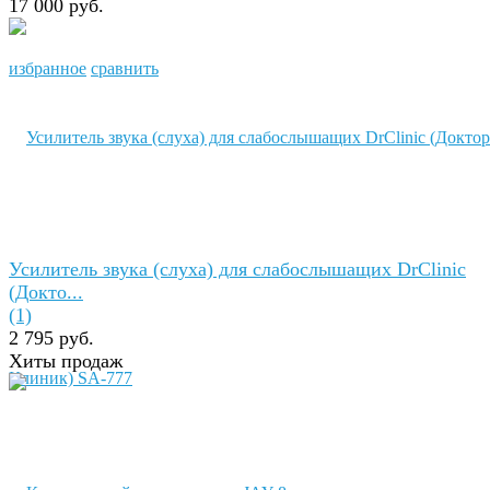
17 000 руб.
избранное
сравнить
Усилитель звука (слуха) для слабослышащих DrClinic
(Докто...
(1)
2 795 руб.
Хиты продаж