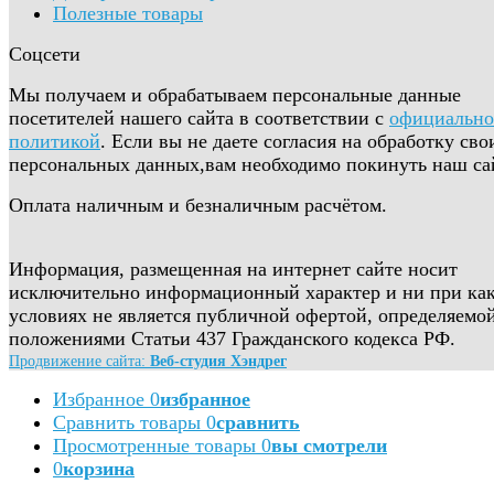
Полезные товары
Соцсети
Мы получаем и обрабатываем персональные данные
посетителей нашего сайта в соответствии с
официальн
политикой
. Если вы не даете согласия на обработку сво
персональных данных,вам необходимо покинуть наш са
Оплата наличным и безналичным расчётом.
Информация, размещенная на интернет сайте носит
исключительно информационный характер и ни при ка
условиях не является публичной офертой, определяемо
положениями Статьи 437 Гражданского кодекса РФ.
Продвижение сайта:
Веб-студия Хэндрег
Избранное
0
избранное
Сравнить товары
0
сравнить
Просмотренные товары
0
вы смотрели
0
корзина