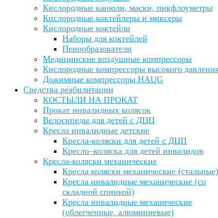
Кислородные канюли, маски, пикфлоуметры
Кислородные коктейлеры и миксеры
Кислородные коктейли
Наборы для коктейлей
Пенообразователи
Медицинские воздушные компрессоры
Кислородные компрессоры высокого давлени
Дожимные компрессоры HAUG
Средства реабилитации
КОСТЫЛИ НА ПРОКАТ
Прокат инвалидных колясок
Велосипеды для детей с ДЦП
Кресла инвалидные детские
Кресла-коляски для детей с ДЦП
Кресло–коляска для детей инвалидов
Кресла-коляски механические
Кресла коляски механические (стальные
Кресла инвалидные механические (со
складной спинкой)
Кресла инвалидные механические
(облегченные, алюминиевые)