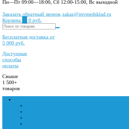
Пн—Пт 09:00—18:00, Сб 12:00-15:00, Вс выходной
Заказать обратный звонок
zakaz@mymedsklad.ru
Корзина
0
0 руб.
Бесплатная доставка от
5 000 руб.
Доступные
способы
оплаты
Свыше
1 500+
товаров
Медтехника и оборудование
Медицинские кровати на прокат
Инвалидные коляски на прокат
Аппараты для вентиляции легких
Хирургическое оборудование