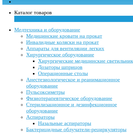
Каталог товаров
×
Медтехника и оборудование
Медицинские кровати на прокат
Инвалидные коляски на прокат
Аппараты для вентиляции легких
Хирургическое оборудование
Хирургические медицинские светильни
Дозаторы шприцов
Операционные столы
Анестезиологическое и реанимационное
оборудование
Пульсоксиметры
Физиотерапевтическое оборудование
Стерилизационное и дезинфекционное
оборудование
Аспираторы
Назальные аспираторы
Бактерицидные облучатели-рециркуляторы