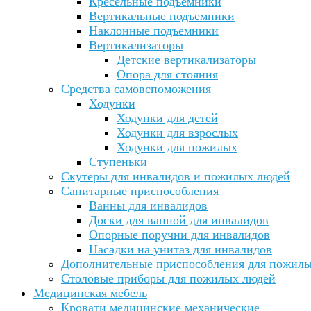
Кресельные подъемники
Вертикальные подъемники
Наклонные подъемники
Вертикализаторы
Детские вертикализаторы
Опора для стояния
Средства самовспоможения
Ходунки
Ходунки для детей
Ходунки для взрослых
Ходунки для пожилых
Ступеньки
Скутеры для инвалидов и пожилых людей
Санитарные приспособления
Ванны для инвалидов
Доски для ванной для инвалидов
Опорные поручни для инвалидов
Насадки на унитаз для инвалидов
Дополнительные приспособления для пожил
Столовые приборы для пожилых людей
Медицинская мебель
Кровати медицинские механические