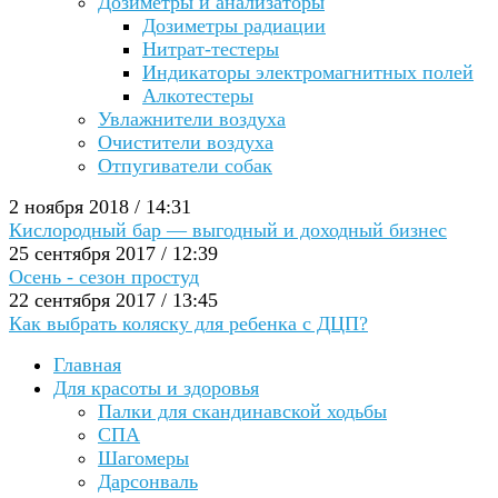
Дозиметры и анализаторы
Дозиметры радиации
Нитрат-тестеры
Индикаторы электромагнитных полей
Алкотестеры
Увлажнители воздуха
Очистители воздуха
Отпугиватели собак
2 ноября 2018 / 14:31
Кислородный бар — выгодный и доходный бизнес
25 сентября 2017 / 12:39
Осень - сезон простуд
22 сентября 2017 / 13:45
Как выбрать коляску для ребенка с ДЦП?
Главная
Для красоты и здоровья
Палки для скандинавской ходьбы
СПА
Шагомеры
Дарсонваль