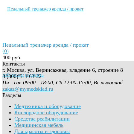
Педальный тренажер аренда / прокат
(0)
400 руб.
Контакты
г. Москва, ул. Вернисажная, владение 6, строение 8
избранное
сравнить
8 (800) 511 63-22
Пн—Пт 09:00—18:00, Сб 12:00-15:00, Вс выходной
zakaz@mymedsklad.ru
Разделы
Медтехника и оборудование
Кислородное оборудование
Средства реабилитации
Медицинская мебель
Для красоты и здоровья