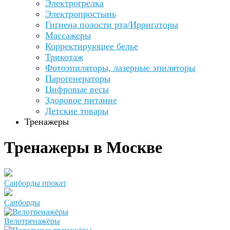
Электрогрелка
Электропростынь
Гигиена полости рта/Ирригаторы
Массажеры
Корректирующее белье
Трикотаж
Фотоэпиляторы, лазерные эпиляторы
Парогенераторы
Цифровые весы
Здоровое питание
Детские товары
Тренажеры
Тренажеры в Москве
Сапборды прокат
Сапборды
Велотренажёры