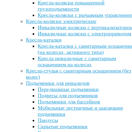
Кресла-коляски повышенной
грузоподъемности
Кресла-коляски с рычажным управление
Кресла-коляски электрические
Инвалидные коляски с вертикализаторо
Инвалидные коляски с электроприводом
Кресла-каталки
Кресла-каталки с санитарным оснащени
(на колесах, активного типа)
Кресла инвалидные с санитарным
оснащением на колесах
Кресла-стулья с санитарным оснащением (без
колес)
Подъемники для инвалидов
Передвижные подъемники
Подвесы для подъемников
Подъемники для бассейнов
Мобильные лестничные и шагающие
подъемники
Пандусы
Скрытые подъемники