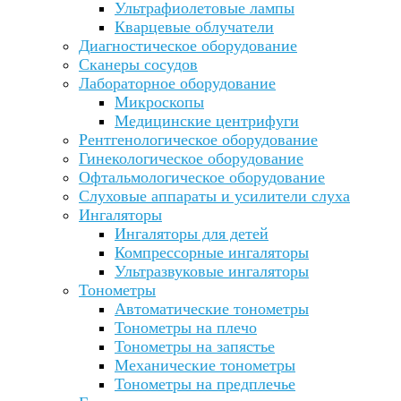
Ультрафиолетовые лампы
Кварцевые облучатели
Диагностическое оборудование
Сканеры сосудов
Лабораторное оборудование
Микроскопы
Медицинские центрифуги
Рентгенологическое оборудование
Гинекологическое оборудование
Офтальмологическое оборудование
Слуховые аппараты и усилители слуха
Ингаляторы
Ингаляторы для детей
Компрессорные ингаляторы
Ультразвуковые ингаляторы
Тонометры
Автоматические тонометры
Тонометры на плечо
Тонометры на запястье
Механические тонометры
Тонометры на предплечье