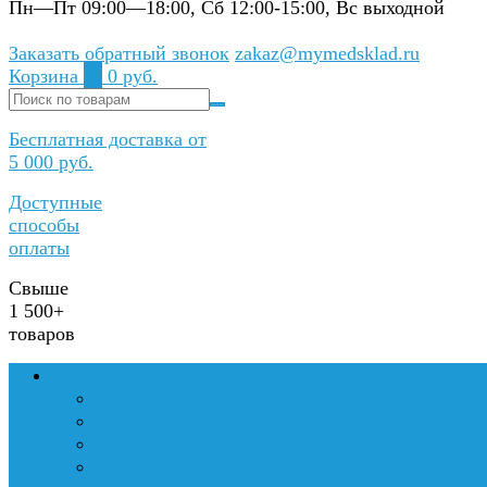
Пн—Пт 09:00—18:00, Сб 12:00-15:00, Вс выходной
Заказать обратный звонок
zakaz@mymedsklad.ru
Корзина
0
0 руб.
Бесплатная доставка от
5 000 руб.
Доступные
способы
оплаты
Свыше
1 500+
товаров
Медтехника и оборудование
Медицинские кровати на прокат
Инвалидные коляски на прокат
Аппараты для вентиляции легких
Хирургическое оборудование