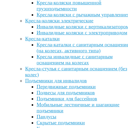
Кресла-коляски повышенной
грузоподъемности
Кресла-коляски с рычажным управление
Кресла-коляски электрические
Инвалидные коляски с вертикализаторо
Инвалидные коляски с электроприводом
Кресла-каталки
Кресла-каталки с санитарным оснащени
(на колесах, активного типа)
Кресла инвалидные с санитарным
оснащением на колесах
Кресла-стулья с санитарным оснащением (без
колес)
Подъемники для инвалидов
Передвижные подъемники
Подвесы для подъемников
Подъемники для бассейнов
Мобильные лестничные и шагающие
подъемники
Пандусы
Скрытые подъемники