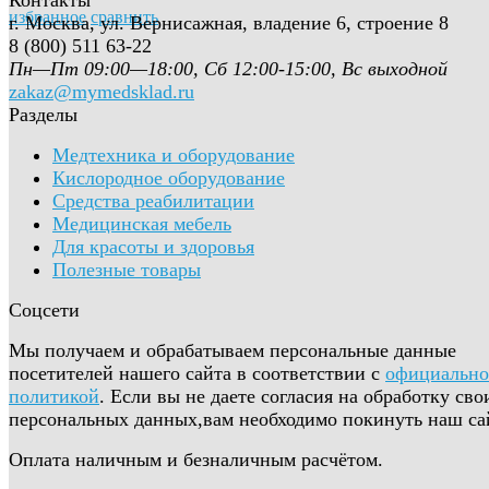
избранное
сравнить
г. Москва, ул. Вернисажная, владение 6, строение 8
8 (800) 511 63-22
Пн—Пт 09:00—18:00, Сб 12:00-15:00, Вс выходной
zakaz@mymedsklad.ru
Разделы
Медтехника и оборудование
Кислородное оборудование
Средства реабилитации
Медицинская мебель
Для красоты и здоровья
Полезные товары
Соцсети
Мы получаем и обрабатываем персональные данные
посетителей нашего сайта в соответствии с
официальн
политикой
. Если вы не даете согласия на обработку сво
персональных данных,вам необходимо покинуть наш са
Оплата наличным и безналичным расчётом.