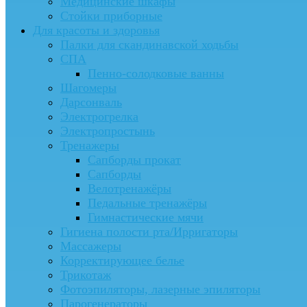
Медицинские шкафы
Стойки приборные
Для красоты и здоровья
Палки для скандинавской ходьбы
СПА
Пенно-солодковые ванны
Шагомеры
Дарсонваль
Электрогрелка
Электропростынь
Тренажеры
Сапборды прокат
Сапборды
Велотренажёры
Педальные тренажёры
Гимнастические мячи
Гигиена полости рта/Ирригаторы
Массажеры
Корректирующее белье
Трикотаж
Фотоэпиляторы, лазерные эпиляторы
Парогенераторы