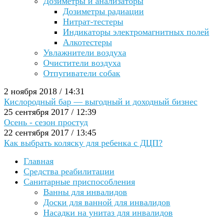
Дозиметры и анализаторы
Дозиметры радиации
Нитрат-тестеры
Индикаторы электромагнитных полей
Алкотестеры
Увлажнители воздуха
Очистители воздуха
Отпугиватели собак
2 ноября 2018 / 14:31
Кислородный бар — выгодный и доходный бизнес
25 сентября 2017 / 12:39
Осень - сезон простуд
22 сентября 2017 / 13:45
Как выбрать коляску для ребенка с ДЦП?
Главная
Средства реабилитации
Санитарные приспособления
Ванны для инвалидов
Доски для ванной для инвалидов
Насадки на унитаз для инвалидов