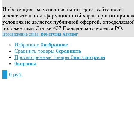
Информация, размещенная на интернет сайте носит
исключительно информационный характер и ни при ка
условиях не является публичной офертой, определяемо
положениями Статьи 437 Гражданского кодекса РФ.
Продвижение сайта:
Веб-студия Хэндрег
Избранное
0
избранное
Сравнить товары
0
сравнить
Просмотренные товары
0
вы смотрели
0
корзина
0
0 руб.