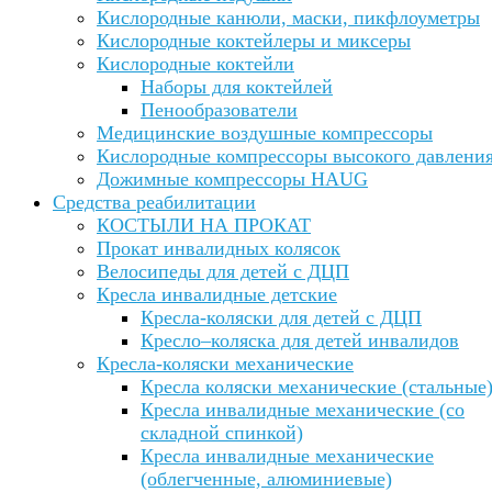
Кислородные канюли, маски, пикфлоуметры
Кислородные коктейлеры и миксеры
Кислородные коктейли
Наборы для коктейлей
Пенообразователи
Медицинские воздушные компрессоры
Кислородные компрессоры высокого давлени
Дожимные компрессоры HAUG
Средства реабилитации
КОСТЫЛИ НА ПРОКАТ
Прокат инвалидных колясок
Велосипеды для детей с ДЦП
Кресла инвалидные детские
Кресла-коляски для детей с ДЦП
Кресло–коляска для детей инвалидов
Кресла-коляски механические
Кресла коляски механические (стальные
Кресла инвалидные механические (со
складной спинкой)
Кресла инвалидные механические
(облегченные, алюминиевые)