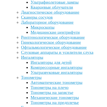
Ультрафиолетовые лампы
Кварцевые облучатели
Диагностическое оборудование
Сканеры сосудов
Лабораторное оборудование
Микроскопы
Медицинские центрифуги
Рентгенологическое оборудование
Гинекологическое оборудование
Офтальмологическое оборудование
Слуховые аппараты и усилители слуха
Ингаляторы
Ингаляторы для детей
Компрессорные ингаляторы
Ультразвуковые ингаляторы
Тонометры
Автоматические тонометры
Тонометры на плечо
Тонометры на запястье
Механические тонометры
Тонометры на предплечье