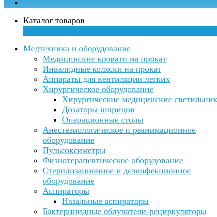
Каталог товаров
×
Медтехника и оборудование
Медицинские кровати на прокат
Инвалидные коляски на прокат
Аппараты для вентиляции легких
Хирургическое оборудование
Хирургические медицинские светильни
Дозаторы шприцов
Операционные столы
Анестезиологическое и реанимационное
оборудование
Пульсоксиметры
Физиотерапевтическое оборудование
Стерилизационное и дезинфекционное
оборудование
Аспираторы
Назальные аспираторы
Бактерицидные облучатели-рециркуляторы