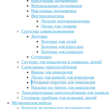
Кресельные подъемники
Вертикальные подъемники
Наклонные подъемники
Вертикализаторы
Детские вертикализаторы
Опора для стояния
Средства самовспоможения
Ходунки
Ходунки для детей
Ходунки для взрослых
Ходунки для пожилых
Ступеньки
Скутеры для инвалидов и пожилых людей
Санитарные приспособления
Ванны для инвалидов
Доски для ванной для инвалидов
Опорные поручни для инвалидов
Насадки на унитаз для инвалидов
Дополнительные приспособления для пожил
Столовые приборы для пожилых людей
Медицинская мебель
Кровати медицинские механические