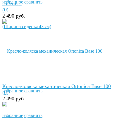
избранное
сравнить
голени...
(0)
2 490 руб.
Кресло-коляска механическая Ortonica Base 100
избранное
сравнить
(0)
2 490 руб.
избранное
сравнить