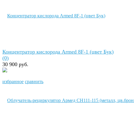
Концентратор кислорода Armed 8F-1 (цвет Бук)
(0)
30 900 руб.
избранное
сравнить