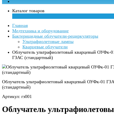
Каталог товаров
×
Главная
Медтехника и оборудование
Бактерицидные облучатели-рециркуляторы
Ультрафиолетовые лампы
Кварцевые облучатели
Облучатель ультрафиолетовый кварцевый ОУФк-0
ГЗАС (стандартный)
Облучатель ультрафиолетовый кварцевый ОУФк-01 ГЗ
(стандартный)
Артикул: гз001
Облучатель ультрафиолетов