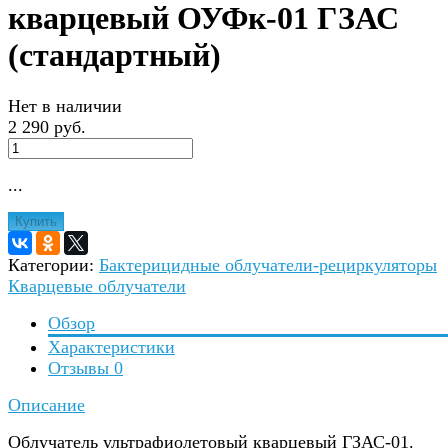
кварцевый ОУФк-01 ГЗАС
(стандартный)
Нет в наличии
2 290 руб.
...
Купить
Категории:
Бактерицидные облучатели-рециркуляторы
Кварцевые облучатели
Обзор
Характеристики
Отзывы
0
Описание
Облучатель ультрафиолетовый кварцевый ГЗАС-01.