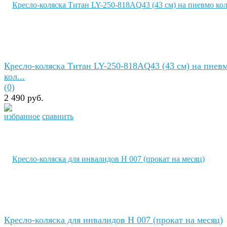
Кресло-коляска Титан LY-250-818AQ43 (43 см) на пнев
кол...
(0)
2 490 руб.
избранное
сравнить
Кресло-коляска для инвалидов H 007 (прокат на месяц)