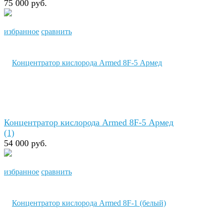
75 000 руб.
избранное
сравнить
Концентратор кислорода Armed 8F-5 Армед
(1)
54 000 руб.
избранное
сравнить