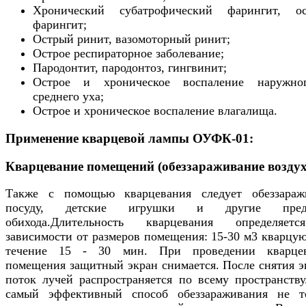
Хронический субатрофический фарингит, о
фарингит;
Острый ринит, вазомоторный ринит;
Острое респираторное заболевание;
Пародонтит, пародонтоз, гингвинит;
Острое и хроническое воспаление наружно
среднего уха;
Острое и хроническое воспаление влагалища.
Применение кварцевой лампы ОУФК-01:
Кварцевание помещений (обеззараживание воздух
Также с помощью кварцевания следует обеззараж
посуду, детские игрушки и другие пред
обихода.Длительность кварцевания определяе
зависимости от размеров помещения: 15-30 м3 кварцую
течение 15 - 30 мин. При проведении кварце
помещения защитный экран снимается. После снятия э
поток лучей распространяется по всему пространству
самый эффективный способ обеззараживания не т