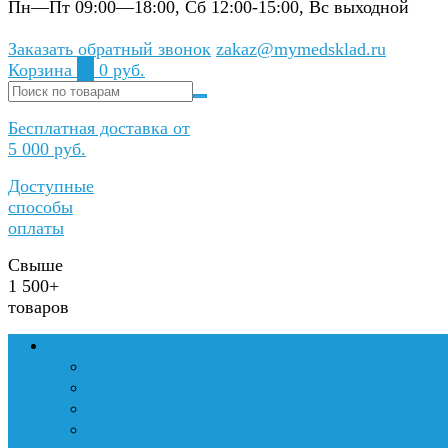
Пн—Пт 09:00—18:00, Сб 12:00-15:00, Вс выходной
Заказать обратный звонок
zakaz@mymedsklad.ru
Корзина
0
0 руб.
Бесплатная доставка от
5 000 руб.
Доступные
способы
оплаты
Свыше
1 500+
товаров
Медтехника и оборудование
Медицинские кровати на прокат
Инвалидные коляски на прокат
Аппараты для вентиляции легких
Хирургическое оборудование