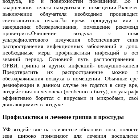
воздуха, но и поверхностей помещения. Во в
кварцевания нельзя находиться в помещении.Включе
выключение облучателя необходимо производи
светозащитных очках.Во время процедуры или 
завершения обеззараживания, помещение рекоменд
проветрить.Очищение воздуха с пом
ультрафиолетового излучения обеспечивает сни
распространения инфекционных заболеваний и допо
необходимые меры профилактики инфекций в ос
зимний период. Основной путь распространения
ОРВИ, гриппа и других инфекций- воздушно-капел
Предотвратить их распространение можно п
обеззараживания воздуха в помещении. Обычные сре
дезинфекции в данном случае не годятся в силу вре
воздействия на человека (особенно в быту), но ультраф
эффективно борется с вирусами и микробами, сво
двигающимися в воздухе.
Профилактика и лечение гриппа и простуды
УФ-воздействие на слизистые оболочки носа, полости
зева широко применяют для лечения воспалите