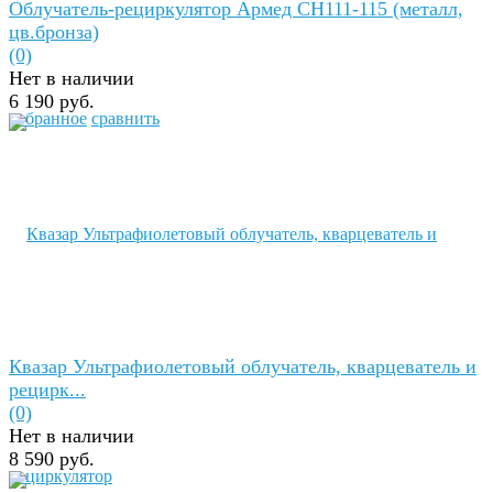
Облучатель-рециркулятор Армед СН111-115 (металл,
цв.бронза)
(0)
Нет в наличии
6 190 руб.
избранное
сравнить
Квазар Ультрафиолетовый облучатель, кварцеватель и
рецирк...
(0)
Нет в наличии
8 590 руб.