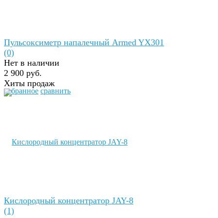
Пульсоксиметр напалечный Armed YX301
(0)
Нет в наличии
2 900 руб.
Хиты продаж
избранное
сравнить
Кислородный концентратор JAY-8
(1)