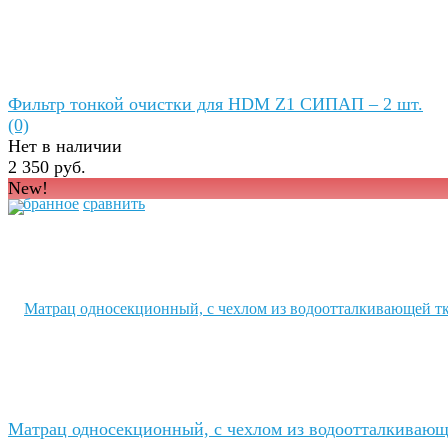
Фильтр тонкой очистки для HDM Z1 СИПАП – 2 шт.
(0)
Нет в наличии
2 350 руб.
New!
избранное
сравнить
Матрац односекционный, с чехлом из водоотталкиваю