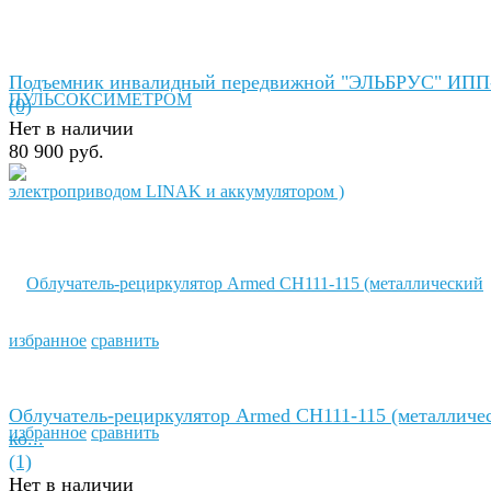
Подъемник инвалидный передвижной "ЭЛЬБРУС" ИПП-
(0)
Нет в наличии
80 900 руб.
избранное
сравнить
Облучатель-рециркулятор Armed СH111-115 (металличе
избранное
сравнить
ко...
(1)
Нет в наличии