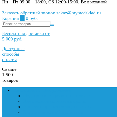
Пн—Пт 09:00—18:00, Сб 12:00-15:00, Вс выходной
Заказать обратный звонок
zakaz@mymedsklad.ru
Корзина
0
0 руб.
Бесплатная доставка от
5 000 руб.
Доступные
способы
оплаты
Свыше
1 500+
товаров
Медтехника и оборудование
Медицинские кровати на прокат
Инвалидные коляски на прокат
Аппараты для вентиляции легких
Хирургическое оборудование