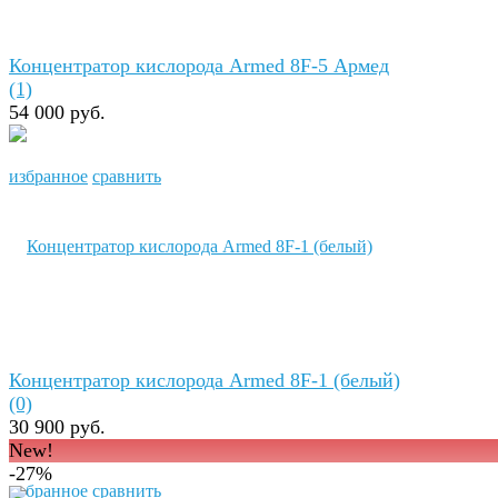
Концентратор кислорода Armed 8F-5 Армед
(1)
54 000 руб.
избранное
сравнить
Концентратор кислорода Armed 8F-1 (белый)
(0)
30 900 руб.
New!
-27%
избранное
сравнить