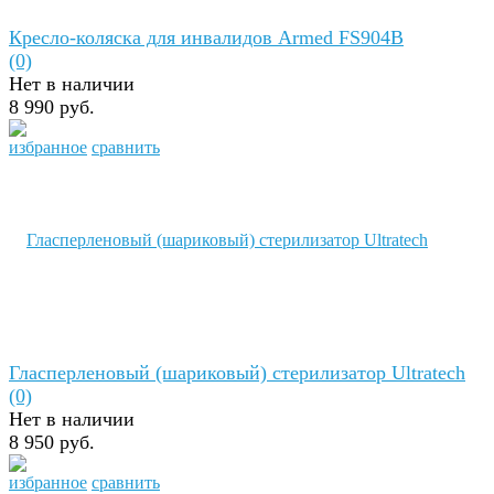
Кресло-коляска для инвалидов Armed FS904В
(0)
Нет в наличии
8 990 руб.
избранное
сравнить
Гласперленовый (шариковый) стерилизатор Ultratech
(0)
Нет в наличии
8 950 руб.
избранное
сравнить