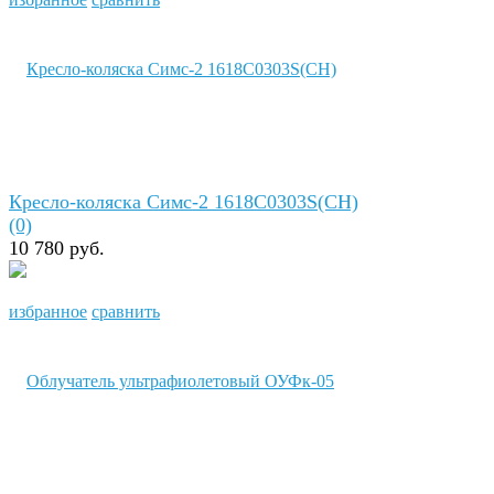
Кресло-коляска Симс-2 1618С0303S(СН)
(0)
10 780 руб.
избранное
сравнить