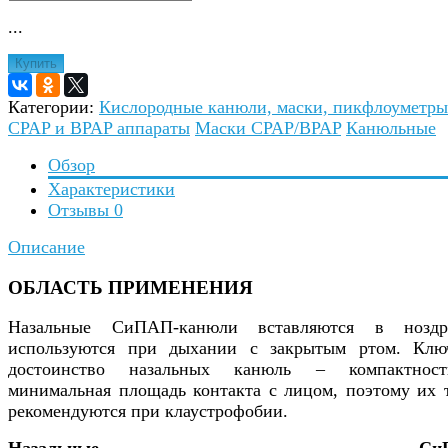
...
Купить
Категории:
Кислородные канюли, маски, пикфлоуметры
CPAP и BPAP аппараты
Маски CPAP/BPAP
Канюльные
Обзор
Характеристики
Отзывы
0
Описание
ОБЛАСТЬ ПРИМЕНЕНИЯ
Назальные СиПАП-канюли вставляются в нозд
используются при дыхании с закрытым ртом. Клю
достоинство назальных канюль – компактнос
минимальная площадь контакта с лицом, поэтому их 
рекомендуются при клаустрофобии.