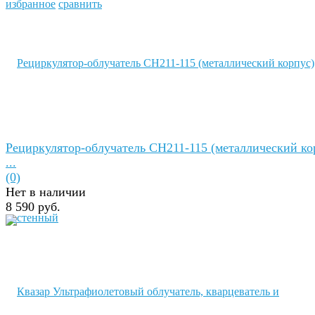
избранное
сравнить
Рециркулятор-облучатель СH211-115 (металлический ко
...
(0)
Нет в наличии
8 590 руб.