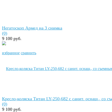
Негатоскоп Армед на 3 снимка
(0)
9 100 руб.
избранное
сравнить
Кресло-коляска Титан LY-250-682 с санит. оснащ., со съ
(0)
9 100 руб.