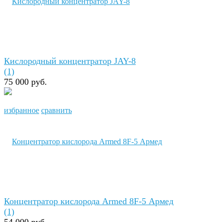
Кислородный концентратор JAY-8
(1)
75 000 руб.
избранное
сравнить
Концентратор кислорода Armed 8F-5 Армед
(1)
54 000 руб.