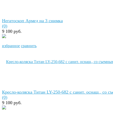
Негатоскоп Армед на 3 снимка
(0)
9 100 руб.
избранное
сравнить
Кресло-коляска Титан LY-250-682 с санит. оснащ., со съ
(0)
9 100 руб.