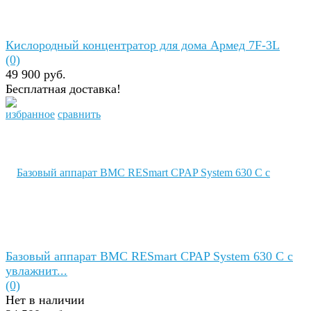
Кислородный концентратор для дома Армед 7F-3L
(0)
49 900 руб.
Бесплатная доставка!
избранное
сравнить
Базовый аппарат BMC RESmart CPAP System 630 C с
увлажнит...
(0)
Нет в наличии