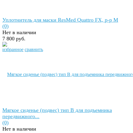
Уплотнитель для маски ResMed Quattro FX, р-р М
(0)
Нет в наличии
7 800 руб.
избранное
сравнить
Мягкое сиденье (подвес) тип B для подъемника
передвижного...
(0)
Нет в наличии