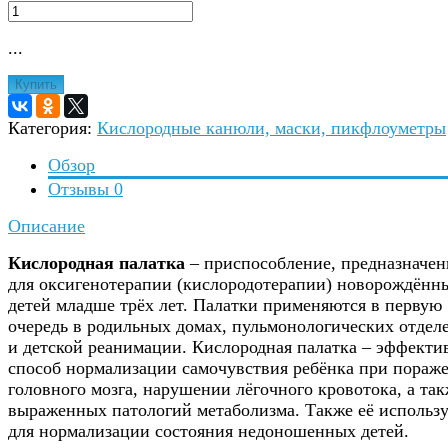
...
Купить
Категория:
Кислородные канюли, маски, пикфлоуметры
Обзор
Отзывы
0
Описание
Кислородная палатка
– приспособление, предназначен
для оксигенотерапии (кислородотерапии) новорождённ
детей младше трёх лет. Палатки применяются в первую
очередь в родильных домах, пульмонологических отдел
и детской реанимации. Кислородная палатка – эффект
способ нормализации самочувствия ребёнка при пораж
головного мозга, нарушении лёгочного кровотока, а та
выраженных патологий метаболизма. Также её использ
для нормализации состояния недоношенных детей.