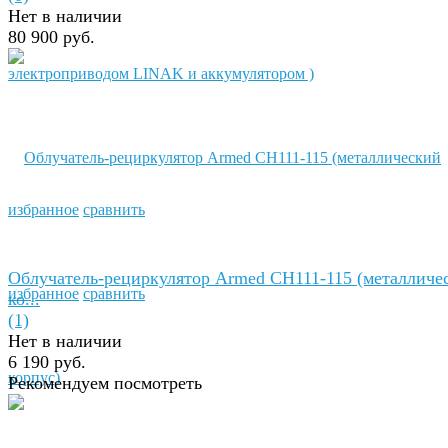
Нет в наличии
80 900 руб.
избранное
сравнить
Облучатель-рециркулятор Armed СH111-115 (металличе
избранное
сравнить
ко...
(1)
Нет в наличии
6 190 руб.
Рекомендуем посмотреть