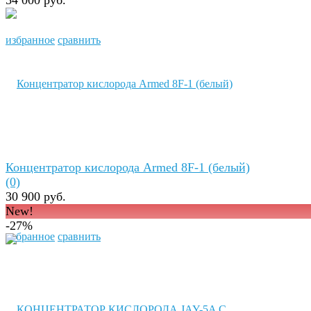
избранное
сравнить
Концентратор кислорода Armed 8F-1 (белый)
(0)
30 900 руб.
New!
-27%
избранное
сравнить