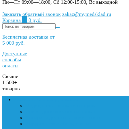
Пн—Пт 09:00—18:00, Сб 12:00-15:00, Вс выходной
Заказать обратный звонок
zakaz@mymedsklad.ru
Корзина
0
0 руб.
Бесплатная доставка от
5 000 руб.
Доступные
способы
оплаты
Свыше
1 500+
товаров
Медтехника и оборудование
Медицинские кровати на прокат
Инвалидные коляски на прокат
Аппараты для вентиляции легких
Хирургическое оборудование