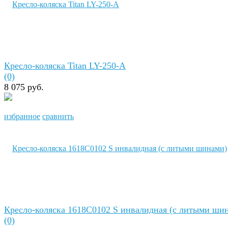
Кресло-коляска Titan LY-250-A
(0)
8 075 руб.
избранное
сравнить
Кресло-коляска 1618C0102 S инвалидная (с литыми ши
(0)