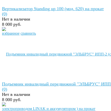
Вертикализатор Standing up 100 (мод. 620) на прокат
(0)
Нет в наличии
8 000 руб.
избранное
сравнить
Подъемник инвалидный передвижной "ЭЛЬБРУС" ИПП-
(0)
Нет в наличии
8 000 руб.