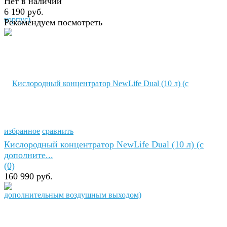
Нет в наличии
6 190 руб.
Рекомендуем посмотреть
избранное
сравнить
Кислородный концентратор NewLife Dual (10 л) (с
дополните...
(0)
160 990 руб.