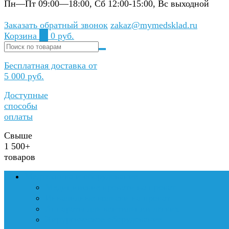
Пн—Пт 09:00—18:00, Сб 12:00-15:00, Вс выходной
Заказать обратный звонок
zakaz@mymedsklad.ru
Корзина
0
0 руб.
Бесплатная доставка от
5 000 руб.
Доступные
способы
оплаты
Свыше
1 500+
товаров
Медтехника и оборудование
Медицинские кровати на прокат
Инвалидные коляски на прокат
Аппараты для вентиляции легких
Хирургическое оборудование