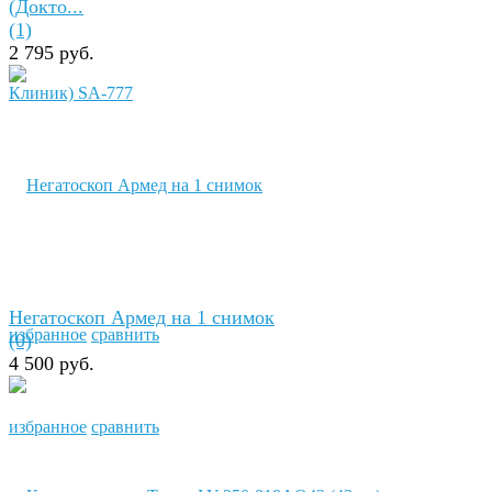
(Докто...
(1)
2 795 руб.
Негатоскоп Армед на 1 снимок
избранное
сравнить
(0)
4 500 руб.
избранное
сравнить