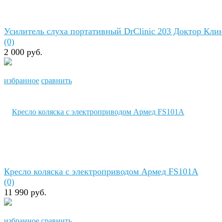
Усилитель слуха портативный DrClinic 203 Доктор Кли
(0)
2 000 руб.
избранное
сравнить
Кресло коляска с электроприводом Армед FS101A
(0)
11 990 руб.
избранное
сравнить