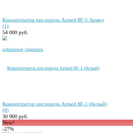
Концентратор кислорода Armed 8F-5 Армед
(1)
54 000 руб.
избранное
сравнить
Концентратор кислорода Armed 8F-1 (белый)
(0)
30 900 руб.
New!
-27%