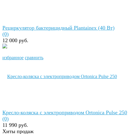
Рециркулятор бактерицидный Plantainex (40 Вт)
(0)
12 000 руб.
избранное
сравнить
Кресло-коляска с электроприводом Ortonica Pulse 250
(0)
11 990 руб.
Хиты продаж