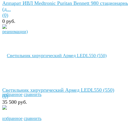
Аппарат ИВЛ Medtronic Puritan Bennett 980 стационарн
(д...
(0)
0 руб.
Светильник хирургический Армед LEDL550 (550)
избранное
сравнить
(0)
35 500 руб.
избранное
сравнить