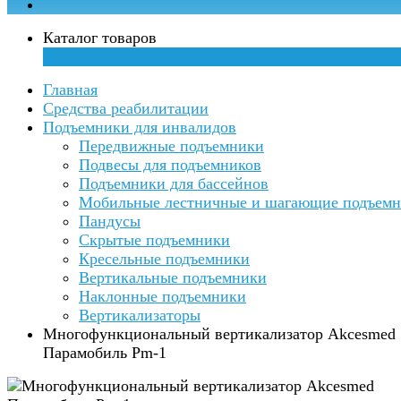
Каталог товаров
×
Главная
Средства реабилитации
Подъемники для инвалидов
Передвижные подъемники
Подвесы для подъемников
Подъемники для бассейнов
Мобильные лестничные и шагающие подъем
Пандусы
Скрытые подъемники
Кресельные подъемники
Вертикальные подъемники
Наклонные подъемники
Вертикализаторы
Многофункциональный вертикализатор Akcesmed
Парамобиль Pm-1