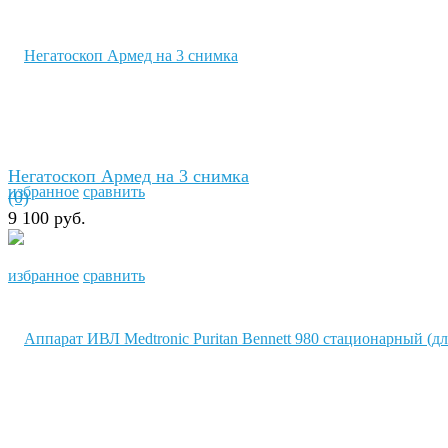
Негатоскоп Армед на 3 снимка
избранное
сравнить
(0)
9 100 руб.
избранное
сравнить