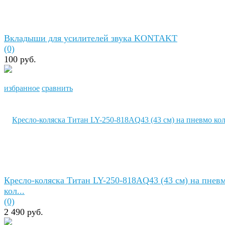
Вкладыши для усилителей звука KONTAKT
(0)
100 руб.
избранное
сравнить
Кресло-коляска Титан LY-250-818AQ43 (43 см) на пнев
кол...
(0)
2 490 руб.