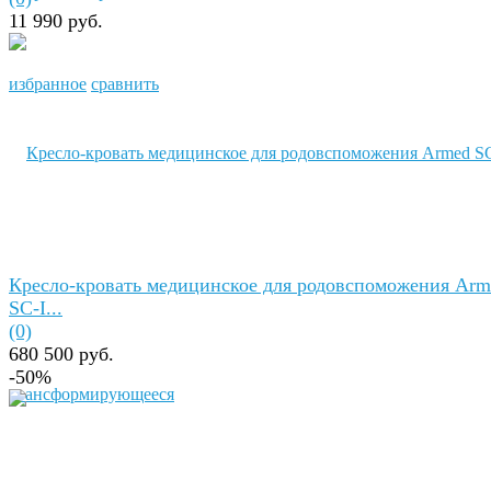
11 990 руб.
избранное
сравнить
Кресло-кровать медицинское для родовспоможения Arm
SC-I...
(0)
680 500 руб.
-50%