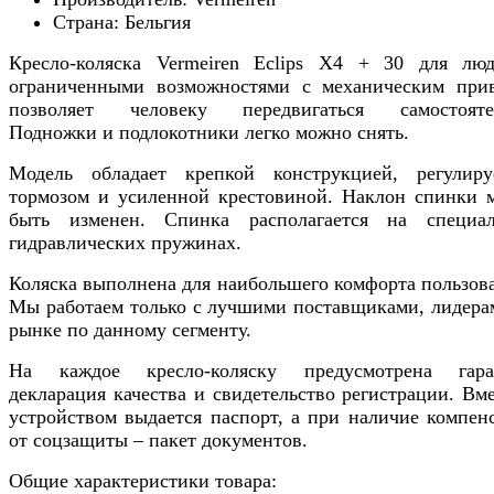
Страна: Бельгия
Кресло-коляска Vermeiren Eclips X4 + 30 для лю
ограниченными возможностями с механическим при
позволяет человеку передвигаться самостояте
Подножки и подлокотники легко можно снять.
Модель обладает крепкой конструкцией, регулир
тормозом и усиленной крестовиной. Наклон спинки 
быть изменен. Спинка располагается на специа
гидравлических пружинах.
Коляска выполнена для наибольшего комфорта пользова
Мы работаем только с лучшими поставщиками, лидера
рынке по данному сегменту.
На каждое кресло-коляску предусмотрена гара
декларация качества и свидетельство регистрации. Вме
устройством выдается паспорт, а при наличие компен
от соцзащиты – пакет документов.
Общие характеристики товара: