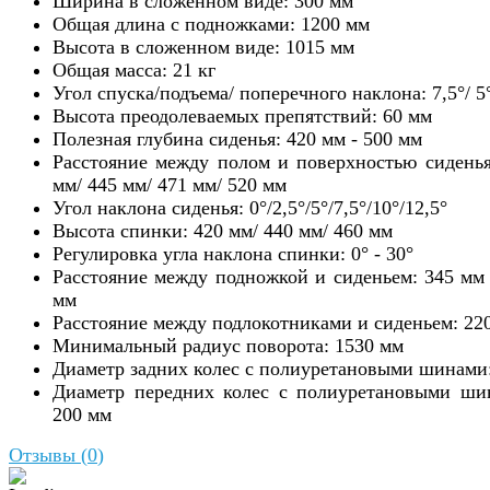
Ширина в сложенном виде: 300 мм
Общая длина с подножками: 1200 мм
Высота в сложенном виде: 1015 мм
Общая масса: 21 кг
Угол спуска/подъема/ поперечного наклона: 7,5°/ 5°
Высота преодолеваемых препятствий: 60 мм
Полезная глубина сиденья: 420 мм - 500 мм
Расстояние между полом и поверхностью сиденья
мм/ 445 мм/ 471 мм/ 520 мм
Угол наклона сиденья: 0°/2,5°/5°/7,5°/10°/12,5°
Высота спинки: 420 мм/ 440 мм/ 460 мм
Регулировка угла наклона спинки: 0° - 30°
Расстояние между подножкой и сиденьем: 345 мм 
мм
Расстояние между подлокотниками и сиденьем: 22
Минимальный радиус поворота: 1530 мм
Диаметр задних колес с полиуретановыми шинами:
Диаметр передних колес с полиуретановыми ши
200 мм
Отзывы (
0
)