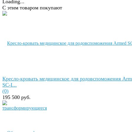
С этим товаром покупают
Кресло-кровать медицинское для родовспоможения Arm
SC-I...
(0)
195 500 руб.