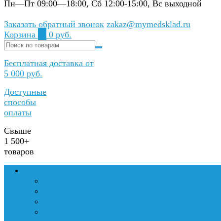
Пн—Пт 09:00—18:00, Сб 12:00-15:00, Вс выходной
Заказать обратный звонок
zakaz@mymedsklad.ru
Корзина
0
0 руб.
Бесплатная доставка от
5 000 руб.
Доступные
способы
оплаты
Свыше
1 500+
товаров
Медтехника и оборудование
Медицинские кровати на прокат
Инвалидные коляски на прокат
Аппараты для вентиляции легких
Хирургическое оборудование