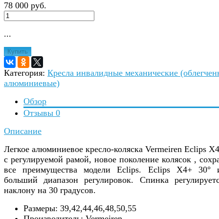
78 000 руб.
...
Купить
Категория:
Кресла инвалидные механические (облегчен
алюминиевые)
Обзор
Отзывы
0
Описание
Легкое алюминиевое кресло-коляска Vermeiren Eclips Х4
с регулируемой рамой, новое поколение колясок , сохр
все преимущества модели Eclips. Eclips Х4+ 30° 
больший диапазон регулировок. Спинка регулирует
наклону на 30 градусов.
Размеры: 39,42,44,46,48,50,55
Производитель: Vermeiren