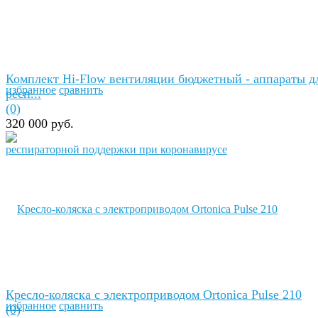
Комплект Hi-Flow вентиляции бюджетный - аппараты д
избранное
сравнить
респ...
(0)
320 000 руб.
Кресло-коляска с электроприводом Ortonica Pulse 210
избранное
сравнить
(0)