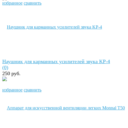
избранное
сравнить
Наушник для карманных усилителей звука KP-4
(0)
250 руб.
избранное
сравнить