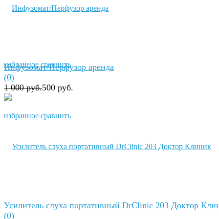
избранное
сравнить
Инфузомат/Перфузор aренда
(0)
1 000 руб.
500 руб.
избранное
сравнить
Усилитель слуха портативный DrClinic 203 Доктор Кли
(0)