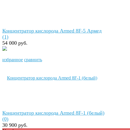
Концентратор кислорода Armed 8F-5 Армед
(1)
54 000 руб.
избранное
сравнить
Концентратор кислорода Armed 8F-1 (белый)
(0)
30 900 руб.