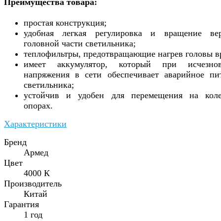
Преимущества товара:
простая конструкция;
удобная легкая регулировка и вращение ве
головной части светильника;
теплофильтры, предотвращающие нагрев головы в
имеет аккумулятор, который при исчезнов
напряжения в сети обеспечивает аварийное пи
светильника;
устойчив и удобен для перемещения на кол
опорах.
Характеристики
Бренд
Армед
Цвет
4000 К
Производитель
Китай
Гарантия
1 год