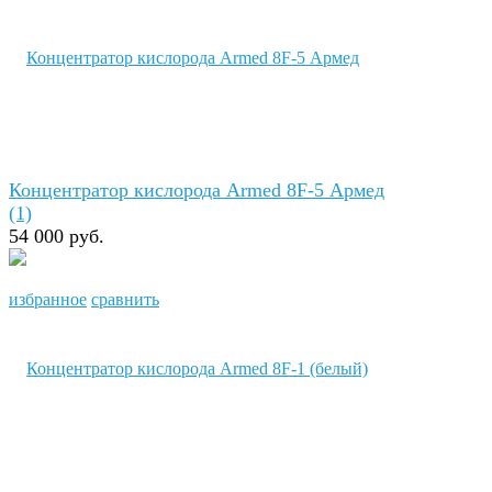
Концентратор кислорода Armed 8F-5 Армед
(1)
54 000 руб.
избранное
сравнить