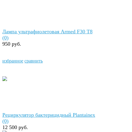
Лампа ультрафиолетовая Armed F30 T8
(0)
950 руб.
избранное
сравнить
Рециркулятор бактерицидный Plantainex
(0)
12 500 руб.