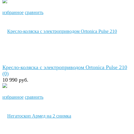
избранное
сравнить
Кресло-коляска с электроприводом Ortonica Pulse 210
(0)
10 990 руб.
избранное
сравнить