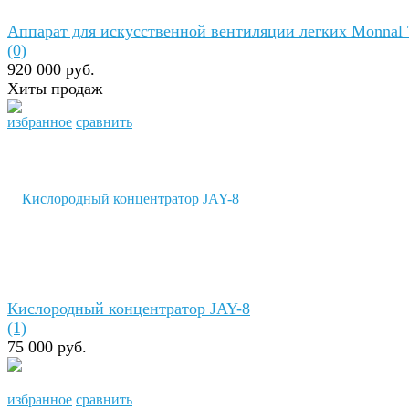
Аппарат для искусственной вентиляции легких Monnal
(0)
920 000 руб.
Хиты продаж
избранное
сравнить
Кислородный концентратор JAY-8
(1)
75 000 руб.
избранное
сравнить