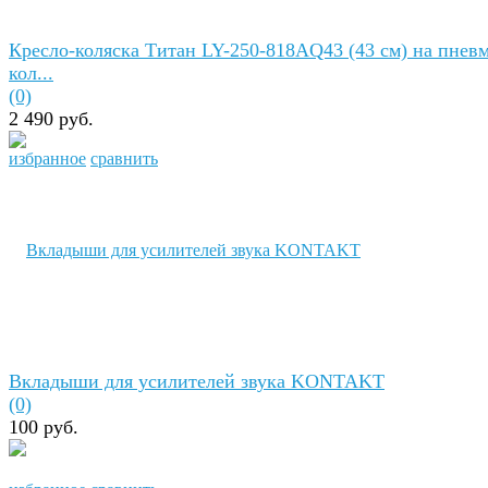
Кресло-коляска Титан LY-250-818AQ43 (43 см) на пнев
кол...
(0)
2 490 руб.
избранное
сравнить
Вкладыши для усилителей звука KONTAKT
(0)
100 руб.