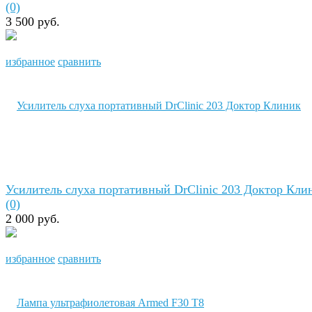
(0)
3 500 руб.
избранное
сравнить
Усилитель слуха портативный DrClinic 203 Доктор Кли
(0)
2 000 руб.
избранное
сравнить