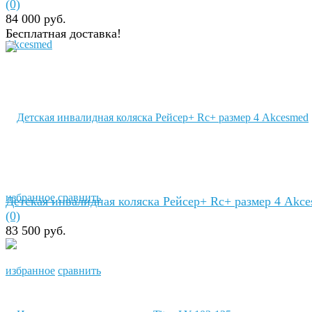
(0)
84 000 руб.
Бесплатная доставка!
избранное
сравнить
Детская инвалидная коляска Рейсер+ Rc+ размер 4 Akc
(0)
83 500 руб.
избранное
сравнить