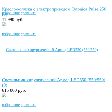
Кресло-коляска с электроприводом Ortonica Pulse 250
избранное
сравнить
(0)
11 990 руб.
избранное
сравнить
Светильник хирургический Армед LED550 (550/550)
(0)
615 000 руб.
избранное
сравнить