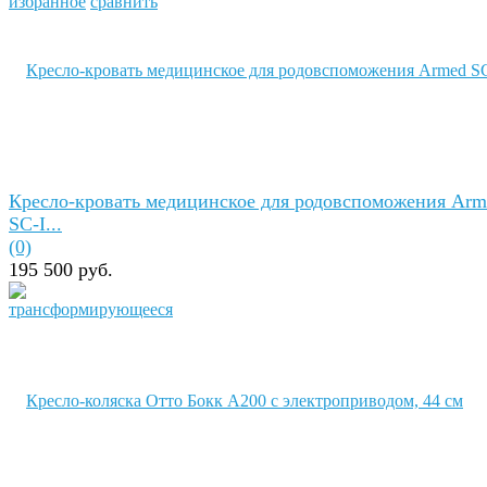
избранное
сравнить
Кресло-кровать медицинское для родовспоможения Arm
SC-I...
(0)
195 500 руб.