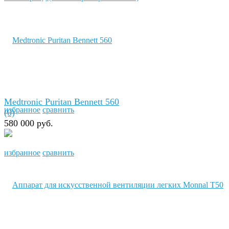
Medtronic Puritan Bennett 560
избранное
сравнить
(0)
580 000 руб.
избранное
сравнить