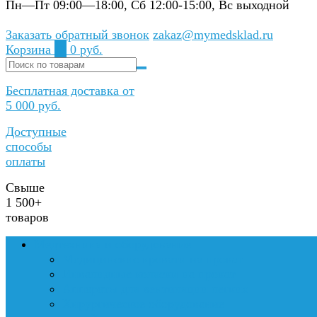
Пн—Пт 09:00—18:00, Сб 12:00-15:00, Вс выходной
Заказать обратный звонок
zakaz@mymedsklad.ru
Корзина
0
0 руб.
Бесплатная доставка от
5 000 руб.
Доступные
способы
оплаты
Свыше
1 500+
товаров
Медтехника и оборудование
Медицинские кровати на прокат
Инвалидные коляски на прокат
Аппараты для вентиляции легких
Хирургическое оборудование