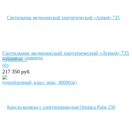
Светильник медицинский хирургический «Armed» 735
избранное
сравнить
(однобло...
(0)
217 350 руб.