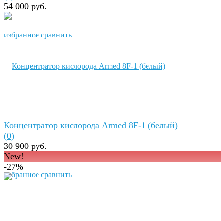
54 000 руб.
избранное
сравнить
Концентратор кислорода Armed 8F-1 (белый)
(0)
30 900 руб.
New!
-27%
избранное
сравнить