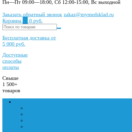
Пн—Пт 09:00—18:00, Сб 12:00-15:00, Вс выходной
Заказать обратный звонок
zakaz@mymedsklad.ru
Корзина
0
0 руб.
Бесплатная доставка от
5 000 руб.
Доступные
способы
оплаты
Свыше
1 500+
товаров
Медтехника и оборудование
Медицинские кровати на прокат
Инвалидные коляски на прокат
Аппараты для вентиляции легких
Хирургическое оборудование