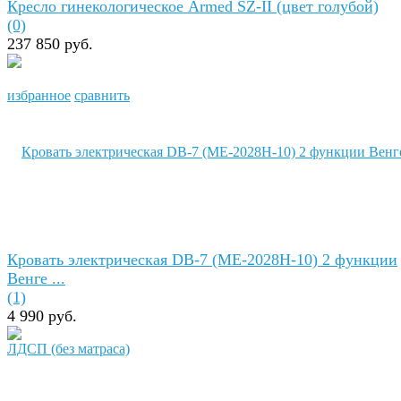
Кресло гинекологическое Armed SZ-II (цвет голубой)
(0)
237 850 руб.
избранное
сравнить
Кровать электрическая DB-7 (МЕ-2028Н-10) 2 функции
Венге ...
(1)
4 990 руб.