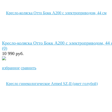
Кресло-коляска Отто Бокк A200 с электроприводом, 44 
(0)
10 990 руб.
избранное
сравнить