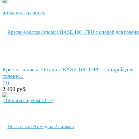
избранное
сравнить
Кресло-коляска Ortonica BASE 100 17PU с опорой для
голени...
(0)
2 490 руб.