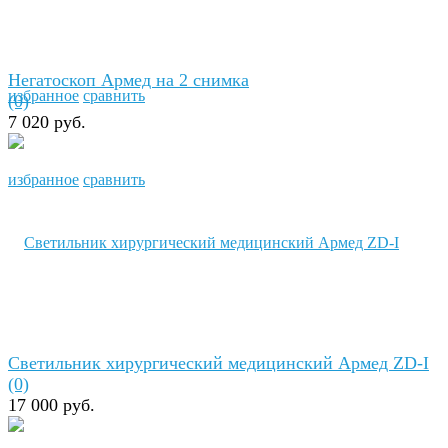
Негатоскоп Армед на 2 снимка
избранное
сравнить
(0)
7 020 руб.
избранное
сравнить
Светильник хирургический медицинский Армед ZD-I
(0)
17 000 руб.