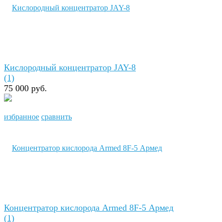
Кислородный концентратор JAY-8
(1)
75 000 руб.
избранное
сравнить
Концентратор кислорода Armed 8F-5 Армед
(1)