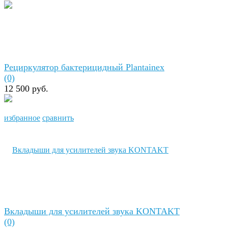
Рециркулятор бактерицидный Plantainex
(0)
12 500 руб.
избранное
сравнить
Вкладыши для усилителей звука KONTAKT
(0)