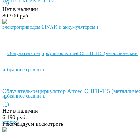
(0)
Нет в наличии
80 900 руб.
избранное
сравнить
Облучатель-рециркулятор Armed СH111-115 (металличе
избранное
сравнить
ко...
(1)
Нет в наличии
6 190 руб.
Рекомендуем посмотреть